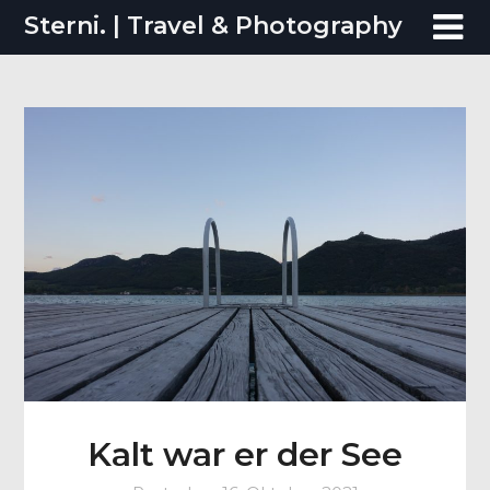
Skip
Sterni. | Travel & Photography
to
content
Kalt war er der See