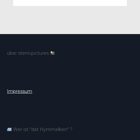
über sterni.pictures
Impressum
Wer ist "dat Hymmelken" ?